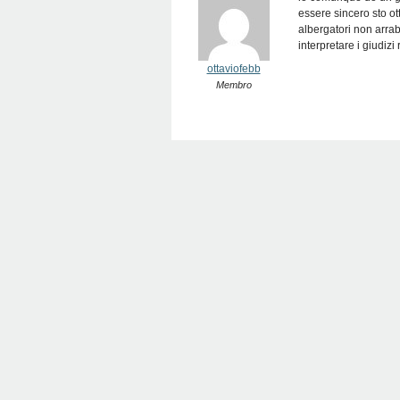
essere sincero sto ot
albergatori non arrab
interpretare i giudizi
ottaviofebb
Membro