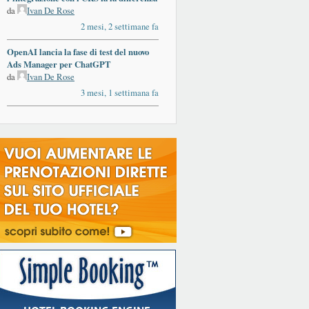
da
Ivan De Rose
2 mesi, 2 settimane fa
OpenAI lancia la fase di test del nuovo
Ads Manager per ChatGPT
da
Ivan De Rose
3 mesi, 1 settimana fa