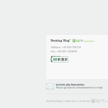
Telefono: +39 055 705718
Fax: +39 055 7193549
Iscriviti alla Newsletter
Ricevi gli articoli comodamente in e-mail
Booking Blog è realizzato e curato da