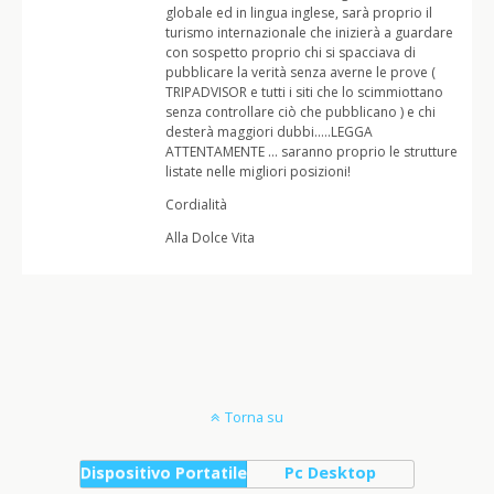
globale ed in lingua inglese, sarà proprio il
turismo internazionale che inizierà a guardare
con sospetto proprio chi si spacciava di
pubblicare la verità senza averne le prove (
TRIPADVISOR e tutti i siti che lo scimmiottano
senza controllare ciò che pubblicano ) e chi
desterà maggiori dubbi…..LEGGA
ATTENTAMENTE … saranno proprio le strutture
listate nelle migliori posizioni!
Cordialità
Alla Dolce Vita
Torna su
Dispositivo Portatile
Pc Desktop