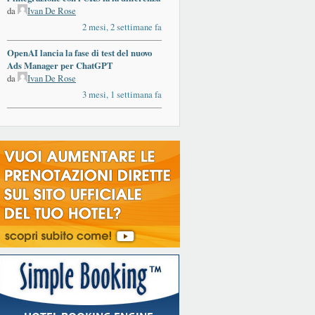
da
Ivan De Rose
2 mesi, 2 settimane fa
OpenAI lancia la fase di test del nuovo
Ads Manager per ChatGPT
da
Ivan De Rose
3 mesi, 1 settimana fa