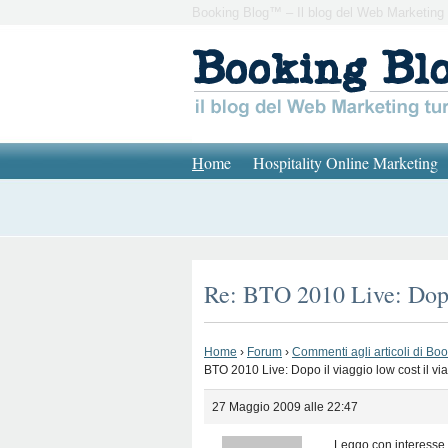
Booking Blog™ – Il blog del Web Marketing 
H
ome
Hospitality Online Marketing
Re: BTO 2010 Live: Dopo 
Home
›
Forum
›
Commenti agli articoli di Bo
BTO 2010 Live: Dopo il viaggio low cost il via
27 Maggio 2009 alle 22:47
Leggo con interesse 