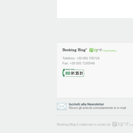
Telefono: +39 055 705718
Fax: +39 055 7193549
Iscriviti alla Newsletter
Ricevi gli articoli comodamente in e-mail
Booking Blog è realizzato e curato da