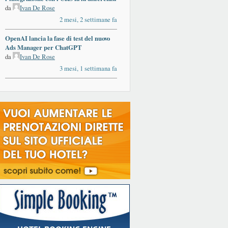
da
Ivan De Rose
2 mesi, 2 settimane fa
OpenAI lancia la fase di test del nuovo
Ads Manager per ChatGPT
da
Ivan De Rose
3 mesi, 1 settimana fa