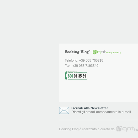
Telefono: +39 055 705718
Fax: +39 055 7193549
Iscriviti alla Newsletter
Ricevi gli articoli comodamente in e-mail
Booking Blog è realizzato e curato da