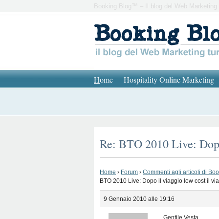
Booking Blog™ – Il blog del Web Marketing 
H
ome
Hospitality Online Marketing
Re: BTO 2010 Live: Dopo 
Home
›
Forum
›
Commenti agli articoli di Bo
BTO 2010 Live: Dopo il viaggio low cost il via
9 Gennaio 2010 alle 19:16
Gentile Vesta,