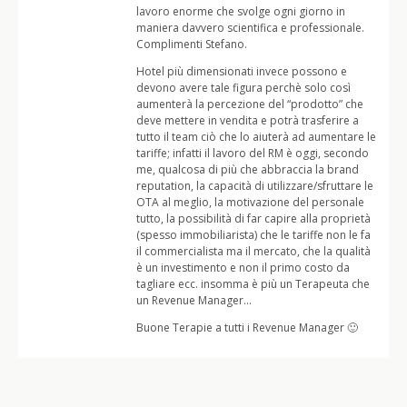
lavoro enorme che svolge ogni giorno in
maniera davvero scientifica e professionale.
Complimenti Stefano.
Hotel più dimensionati invece possono e
devono avere tale figura perchè solo così
aumenterà la percezione del “prodotto” che
deve mettere in vendita e potrà trasferire a
tutto il team ciò che lo aiuterà ad aumentare le
tariffe; infatti il lavoro del RM è oggi, secondo
me, qualcosa di più che abbraccia la brand
reputation, la capacità di utilizzare/sfruttare le
OTA al meglio, la motivazione del personale
tutto, la possibilità di far capire alla proprietà
(spesso immobiliarista) che le tariffe non le fa
il commercialista ma il mercato, che la qualità
è un investimento e non il primo costo da
tagliare ecc. insomma è più un Terapeuta che
un Revenue Manager…
Buone Terapie a tutti i Revenue Manager 🙂