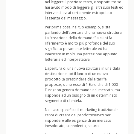
nel leggere il prezioso testo, e soprattutto se
hai avuto modo di leggere gli altri suoi testi ed
interventi, avrai certamente estrapolato
l’essenza del messaggio.
Per prima cosa, nel tuo esempio, si sta
parlando dell’apertura di una nuova struttura.
La “creazione della domanda” a cui si fa
riferimento è molto più profonda del suo
significato puramente letterale ed ha
innescato in molti una percezione appunto
letteraria ed interpretativa.
L’apertura di una nuova struttura in una data
destinazione, od il lancio di un nuovo
prodotto (a prescindere dalle tariffe
proposte, siano esse di 1 Euro che di 1.000
Euro) non genera domanda nel mercato, ma
risponde ad un bisogno di un determinato
segmento di clientela.
Nel caso specifico, il marketing tradizionale
cerca di creare dei prodotti/servizi per
rispondere alle esigenze di un mercato
inesplorato, sonnolento, saturo.