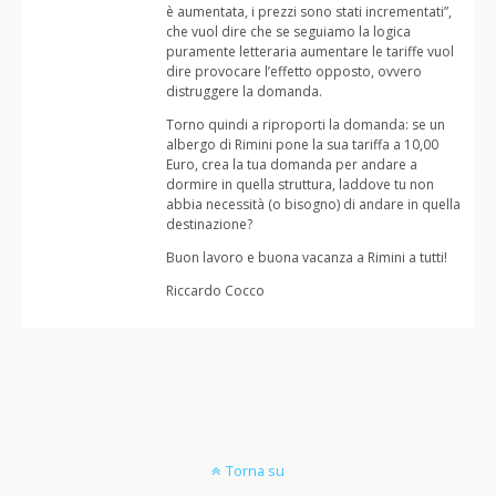
è aumentata, i prezzi sono stati incrementati”,
che vuol dire che se seguiamo la logica
puramente letteraria aumentare le tariffe vuol
dire provocare l’effetto opposto, ovvero
distruggere la domanda.
Torno quindi a riproporti la domanda: se un
albergo di Rimini pone la sua tariffa a 10,00
Euro, crea la tua domanda per andare a
dormire in quella struttura, laddove tu non
abbia necessità (o bisogno) di andare in quella
destinazione?
Buon lavoro e buona vacanza a Rimini a tutti!
Riccardo Cocco
Torna su