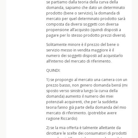
se partiamo dalla teoria della curva della
domanda, sapiamo che dato un determinato
prodotto (bene o servizio), la domanda di
mercato per quel determinato prodotto sarà
composta da diversi soggetti con diversa
propensione all’acquisto (quindi disposti a
pagare per lo stesso prodotto prezzi diversi).
Solitamente minore è il prezzo del bene o
servizio messo in vendita maggiore è il
numero dei soggetti disposti ad acquistarlo
all’interno del mercato di riferimento.
QUINDI:
1) se propongo al mercato una camera con un
prezzo basso, non genero domanda bensì (mi
sposto verso sinistra lungo la curva della
domanda) aumento il numero dei miei
potenziali acquirenti, che per la suddetta
teoria fanno già parte della domanda del mio
mercato di riferimento. (potrebbe avere
ragione Riccardo)
2) se la mia offerta è talmente allettante da
dirottare le scelte dei consumatori di prodotti