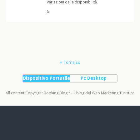
variazioni della disponibilità.
S.
Torna su
Dispositivo Portatile
Pc Desktop
All content Copyright Booking Blog™ - Il blog del Web Marketing Turistico