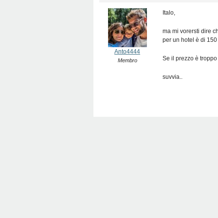
Italo,
ma mi vorersti dire ch
per un hotel è di 15
Anto4444
Se il prezzo è troppo
Membro
suvvia..