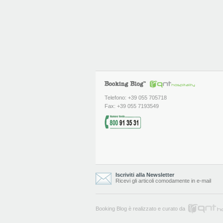
Telefono: +39 055 705718
Fax: +39 055 7193549
Iscriviti alla Newsletter
Ricevi gli articoli comodamente in e-mail
Booking Blog è realizzato e curato da