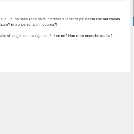
e in Liguria nella zona da te interessata la tariffa più bassa che hai trovato
0 Euro? (ma a persona o in doppia?)
 alto si sceglie una categoria inferiore no? Non c’era neanche quella?