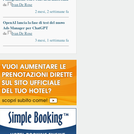
da
Ivan De Rose
2 mesi, 2 settimane fa
OpenAI lancia la fase di test del nuovo
Ads Manager per ChatGPT
da
Ivan De Rose
3 mesi, 1 settimana fa