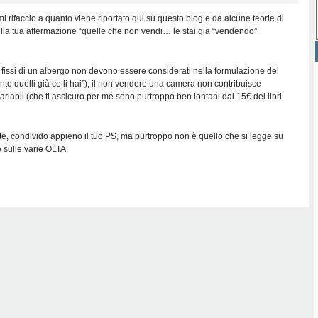
 rifaccio a quanto viene riportato qui su questo blog e da alcune teorie di
ulla tua affermazione “quelle che non vendi… le stai già “vendendo”
osti fissi di un albergo non devono essere considerati nella formulazione del
anto quelli già ce li hai”), il non vendere una camera non contribuisce
variabli (che ti assicuro per me sono purtroppo ben lontani dai 15€ dei libri
condivido appieno il tuo PS, ma purtroppo non è quello che si legge su
 sulle varie OLTA.