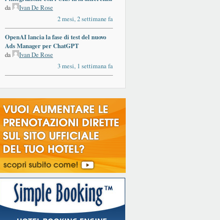
da
Ivan De Rose
2 mesi, 2 settimane fa
OpenAI lancia la fase di test del nuovo
Ads Manager per ChatGPT
da
Ivan De Rose
3 mesi, 1 settimana fa