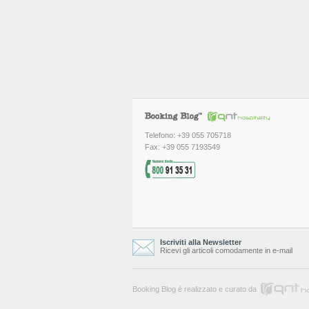
Telefono: +39 055 705718
Fax: +39 055 7193549
Iscriviti alla Newsletter
Ricevi gli articoli comodamente in e-mail
Booking Blog è realizzato e curato da