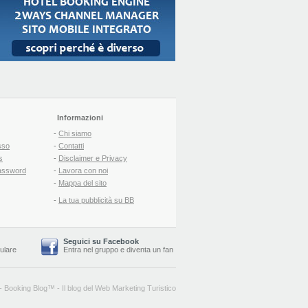
Informazioni
-
Chi siamo
sso
-
Contatti
s
-
Disclaimer e Privacy
assword
-
Lavora con noi
-
Mappa del sito
-
La tua pubblicità su BB
Seguici su Facebook
lulare
Entra nel gruppo
e
diventa un fan
-
Booking Blog
™ -
Il blog del Web Marketing Turistico