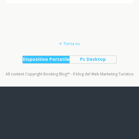
Torna su
Dispositivo Portatile
Pc Desktop
All content Copyright Booking Blog™ - Il blog del Web Marketing Turistico