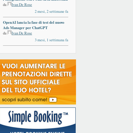
da
Ivan De Rose
2 mesi, 2 settimane fa
OpenAI lancia la fase di test del nuovo
Ads Manager per ChatGPT
da
Ivan De Rose
3 mesi, 1 settimana fa