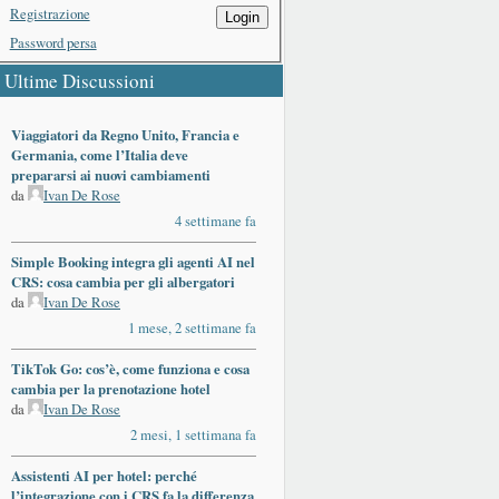
Registrazione
Login
Password persa
Ultime Discussioni
Viaggiatori da Regno Unito, Francia e
Germania, come l’Italia deve
prepararsi ai nuovi cambiamenti
da
Ivan De Rose
4 settimane fa
Simple Booking integra gli agenti AI nel
CRS: cosa cambia per gli albergatori
da
Ivan De Rose
1 mese, 2 settimane fa
TikTok Go: cos’è, come funziona e cosa
cambia per la prenotazione hotel
da
Ivan De Rose
2 mesi, 1 settimana fa
Assistenti AI per hotel: perché
l’integrazione con i CRS fa la differenza