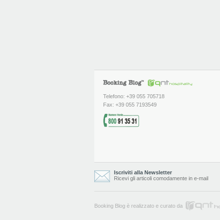
Telefono: +39 055 705718
Fax: +39 055 7193549
Iscriviti alla Newsletter
Ricevi gli articoli comodamente in e-mail
Booking Blog è realizzato e curato da