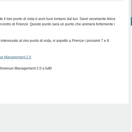
 il mio punto di vista è anni luce lontano dal tuo. Sarei veramente felice
incontro di Firenze. Questo punto sarà un punto che animerà fortemente i
interessato al mio punto di vista, vi aspetto a Firenze i prossimi 7 e 8
ue Management 2.0
Revenue Management 2.0 a tutti!