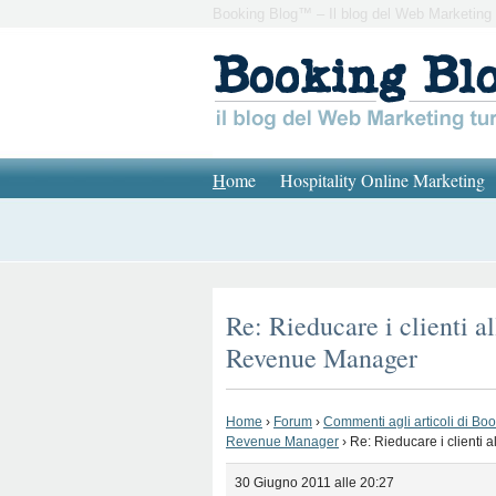
Booking Blog™ – Il blog del Web Marketing 
H
ome
Hospitality Online Marketing
Re: Rieducare i clienti al
Revenue Manager
Home
›
Forum
›
Commenti agli articoli di Bo
Revenue Manager
›
Re: Rieducare i clienti 
30 Giugno 2011 alle 20:27