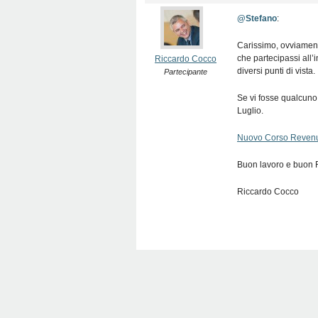
@Stefano
:
Carissimo, ovviamente
che partecipassi all’
Riccardo Cocco
diversi punti di vista.
Partecipante
Se vi fosse qualcuno 
Luglio.
Nuovo Corso Reven
Buon lavoro e buon 
Riccardo Cocco