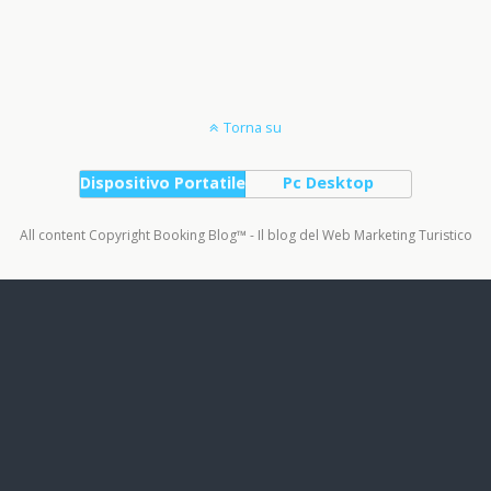
Torna su
Dispositivo Portatile
Pc Desktop
All content Copyright Booking Blog™ - Il blog del Web Marketing Turistico