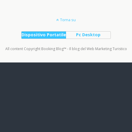
Torna su
Dispositivo Portatile
Pc Desktop
All content Copyright Booking Blog™ - Il blog del Web Marketing Turistico