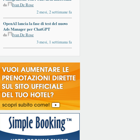
da
Ivan De Rose
2 mesi, 2 settimane fa
OpenAI lancia la fase di test del nuovo
Ads Manager per ChatGPT
da
Ivan De Rose
3 mesi, 1 settimana fa