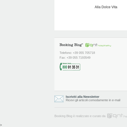
Alla Dolce Vita
Telefono: +39 055 705718
Fax: +39 055 7193549
Iscriviti alla Newsletter
Ricevi gli articoli comodamente in e-mail
Booking Blog è realizzato e curato da
>