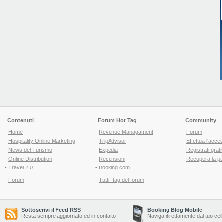
Contenuti
Forum Hot Tag
Community
-
Home
-
Revenue Managament
-
Forum
-
Hospitality Online Marketing
-
TripAdvisor
-
Effettua l'acce
-
News del Turismo
-
Expedia
-
Registrati grati
-
Online Distribution
-
Recensioni
-
Recupera la p
-
Travel 2.0
-
Booking.com
-
Forum
-
Tutti i tag del forum
Sottoscrivi il Feed RSS
Booking Blog Mobile
Resta sempre aggiornato ed in contatto
Naviga direttamente dal tuo cel