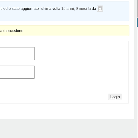
i ed è stato aggiornato l'ultima volta
15 anni, 9 mesi fa
da
ta discussione.
Login