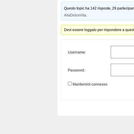
Questo topic ha 142 risposte, 29 partecipant
AllaDolceVita
.
Devi essere loggato per rispondere a ques
Username:
Password:
Mantienimi connesso