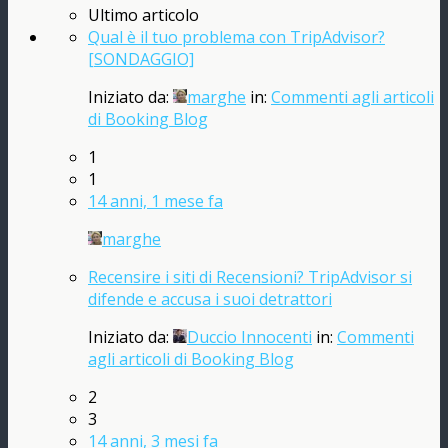
Ultimo articolo
Qual è il tuo problema con TripAdvisor?
[SONDAGGIO]
Iniziato da:
marghe
in:
Commenti agli articoli
di Booking Blog
1
1
14 anni, 1 mese fa
marghe
Recensire i siti di Recensioni? TripAdvisor si
difende e accusa i suoi detrattori
Iniziato da:
Duccio Innocenti
in:
Commenti
agli articoli di Booking Blog
2
3
14 anni, 3 mesi fa