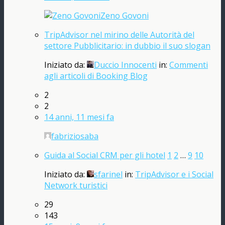
Zeno Govoni
TripAdvisor nel mirino delle Autorità del
settore Pubblicitario: in dubbio il suo slogan
Iniziato da:
Duccio Innocenti
in:
Commenti
agli articoli di Booking Blog
2
2
14 anni, 11 mesi fa
fabriziosaba
Guida al Social CRM per gli hotel
1
2
…
9
10
Iniziato da:
sfarinel
in:
TripAdvisor e i Social
Network turistici
29
143