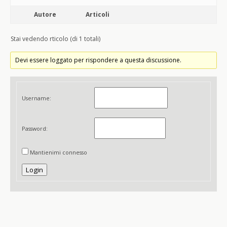
Autore
Articoli
Stai vedendo rticolo (di 1 totali)
Devi essere loggato per rispondere a questa discussione.
Username:
Password:
Mantienimi connesso
Login