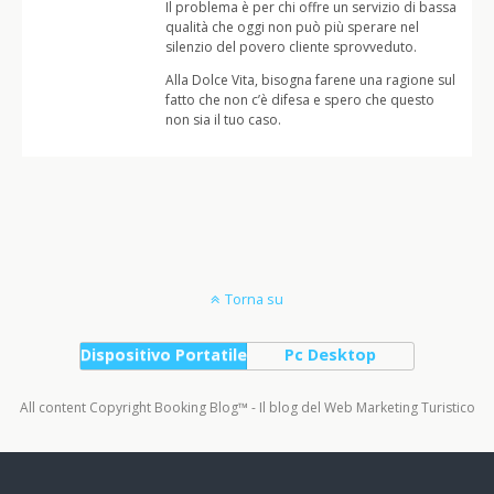
Il problema è per chi offre un servizio di bassa
qualità che oggi non può più sperare nel
silenzio del povero cliente sprovveduto.
Alla Dolce Vita, bisogna farene una ragione sul
fatto che non c’è difesa e spero che questo
non sia il tuo caso.
Torna su
Dispositivo Portatile
Pc Desktop
All content Copyright Booking Blog™ - Il blog del Web Marketing Turistico