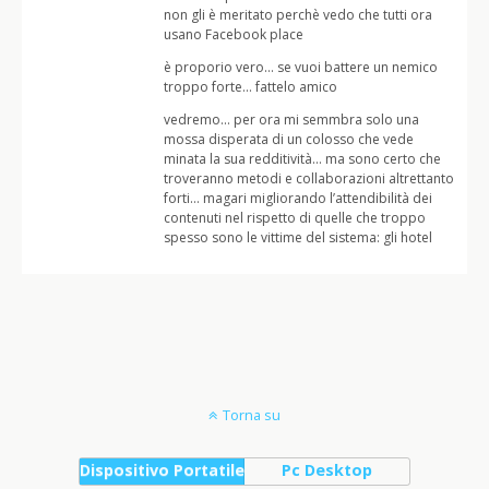
non gli è meritato perchè vedo che tutti ora
usano Facebook place
è proporio vero… se vuoi battere un nemico
troppo forte… fattelo amico
vedremo… per ora mi semmbra solo una
mossa disperata di un colosso che vede
minata la sua redditività… ma sono certo che
troveranno metodi e collaborazioni altrettanto
forti… magari migliorando l’attendibilità dei
contenuti nel rispetto di quelle che troppo
spesso sono le vittime del sistema: gli hotel
Torna su
Dispositivo Portatile
Pc Desktop