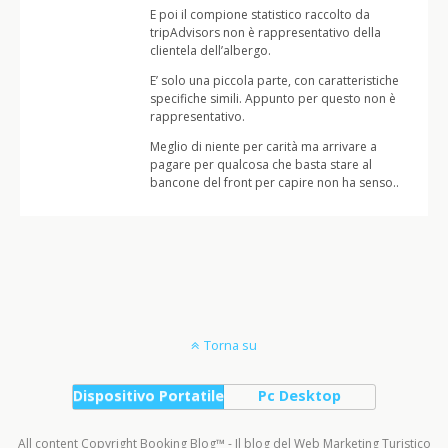
E poi il compione statistico raccolto da
tripAdvisors non è rappresentativo della
clientela dell’albergo.
E’ solo una piccola parte, con caratteristiche
specifiche simili. Appunto per questo non è
rappresentativo.
Meglio di niente per carità ma arrivare a
pagare per qualcosa che basta stare al
bancone del front per capire non ha senso..
Torna su
Dispositivo Portatile
Pc Desktop
All content Copyright Booking Blog™ - Il blog del Web Marketing Turistico