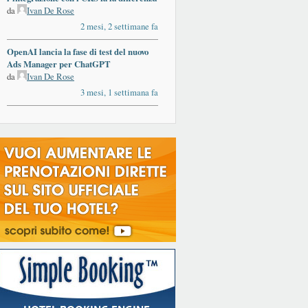
da
Ivan De Rose
2 mesi, 2 settimane fa
OpenAI lancia la fase di test del nuovo
Ads Manager per ChatGPT
da
Ivan De Rose
3 mesi, 1 settimana fa