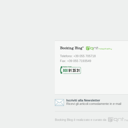
Telefono: +39 055 705718
Fax: +39 055 7193549
Iscriviti alla Newsletter
Ricevi gli articoli comodamente in e-mail
Booking Blog è realizzato e curato da