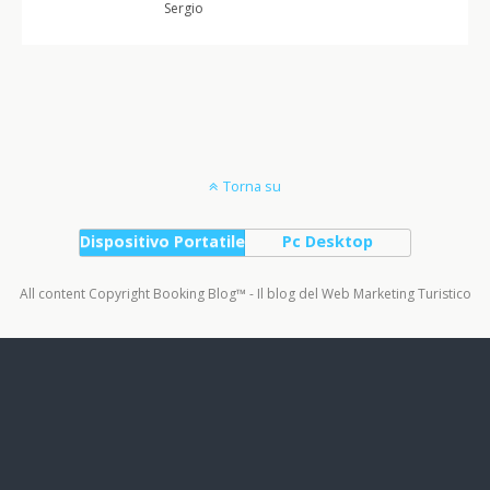
Sergio
Torna su
Dispositivo Portatile
Pc Desktop
All content Copyright Booking Blog™ - Il blog del Web Marketing Turistico