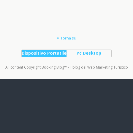
Torna su
Dispositivo Portatile
Pc Desktop
All content Copyright Booking Blog™ - Il blog del Web Marketing Turistico