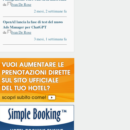
da
Ivan De Rose
2 mesi, 2 settimane fa
OpenAI lancia la fase di test del nuovo
Ads Manager per ChatGPT
da
Ivan De Rose
3 mesi, 1 settimana fa