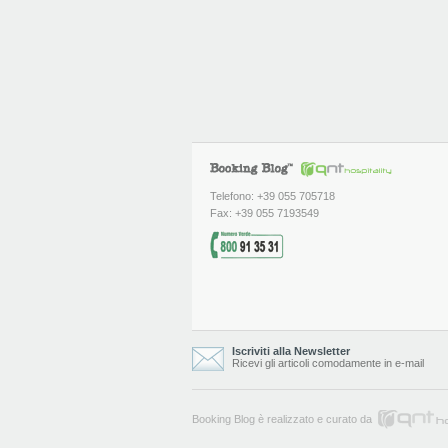
Telefono: +39 055 705718
Fax: +39 055 7193549
Iscriviti alla Newsletter
Ricevi gli articoli comodamente in e-mail
Booking Blog è realizzato e curato da