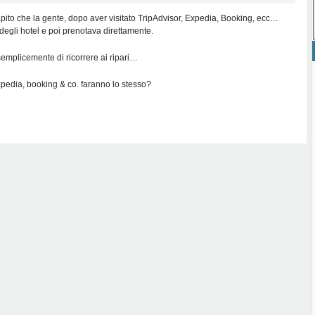
ito che la gente, dopo aver visitato TripAdvisor, Expedia, Booking, ecc…
 degli hotel e poi prenotava direttamente.
emplicemente di ricorrere ai ripari…
pedia, booking & co. faranno lo stesso?