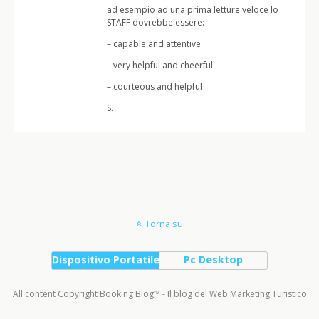
ad esempio ad una prima letture veloce lo
STAFF dovrebbe essere:
– capable and attentive
– very helpful and cheerful
– courteous and helpful
S.
Torna su
Dispositivo Portatile
Pc Desktop
All content Copyright Booking Blog™ - Il blog del Web Marketing Turistico