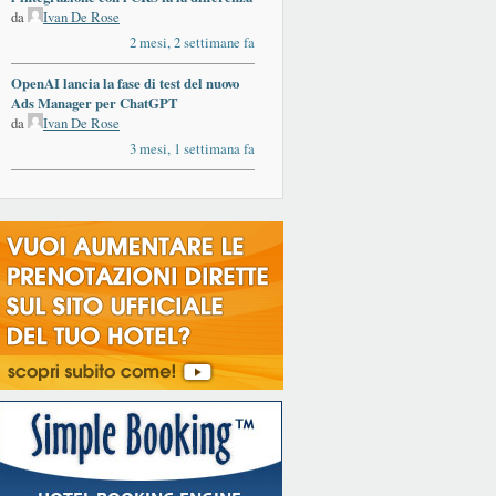
da
Ivan De Rose
2 mesi, 2 settimane fa
OpenAI lancia la fase di test del nuovo
Ads Manager per ChatGPT
da
Ivan De Rose
3 mesi, 1 settimana fa