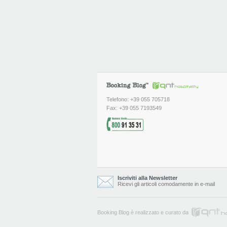
Telefono: +39 055 705718
Fax: +39 055 7193549
Iscriviti alla Newsletter
Ricevi gli articoli comodamente in e-mail
Booking Blog è realizzato e curato da