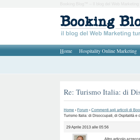
Booking Blog™ – Il blog del Web Marketing 
H
ome
Hospitality Online Marketing
Re: Turismo Italia: di Di
Home
›
Forum
›
Commenti agli articoli di Bo
Turismo Italia: di Disoccupati, di Ospitalità e
29 Aprile 2013 alle 05:56
Altro articolo azzecc