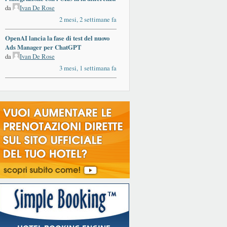
da
Ivan De Rose
2 mesi, 2 settimane fa
OpenAI lancia la fase di test del nuovo
Ads Manager per ChatGPT
da
Ivan De Rose
3 mesi, 1 settimana fa