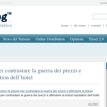
Turistico
home
|
chi siamo
|
contatti
|
News del Turismo
Online Distribution
Opinioni
Travel 2.0
r contrastare la guerra dei prezzi e
tion dell’hotel
piano di azione per contrastare la guerra dei prezzi e difendere la brand
per contrastare la guerra dei prezzi e difendere la brand reputation dell’hotel
#17587