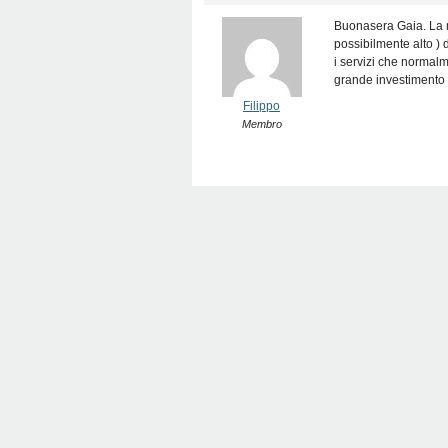
Buonasera Gaia. La m
possibilmente alto ) 
i servizi che normalm
grande investimento p
Filippo
Membro