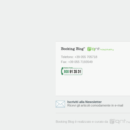
Telefono: +39 055 705718
Fax: +39 055 7193549
Iscriviti alla Newsletter
Ricevi gli articoli comodamente in e-mail
Booking Blog è realizzato e curato da