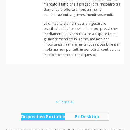
mercato il fatto che il prezzo lo fa l’incontro tra
domanda e offerta e non, ahimè, le
considerazioni sugl investimenti sostenuti.
La difficoltà sta nel riuscire a gestire le
osccillazioni dei prezzi nel tempo, prezzi che
mediamente devono riuscire a coprire i costi,
gli investimenti ed in ultimo, ma non per
importanza, la marginalità; cosa possibille per
molti ma non per tutti in periodi di contrazione
macroeconomica come questo.
Torna su
Dispositivo Portatile
Pc Desktop