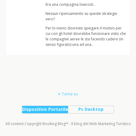
Era una compagnia lowcost..
Nessun ripensamento su queste strategie
vero?
Per lo meno dovreste spiegare il motivo per
cui con gli hotel dovrebbe funzionare visto che
le compagnie aeree le sta facendo cadere (in
senso figurato) una ad una..
Torna su
Dispositivo Portatile
Pc Desktop
All content Copyright Booking Blog™ - Il blog del Web Marketing Turistico