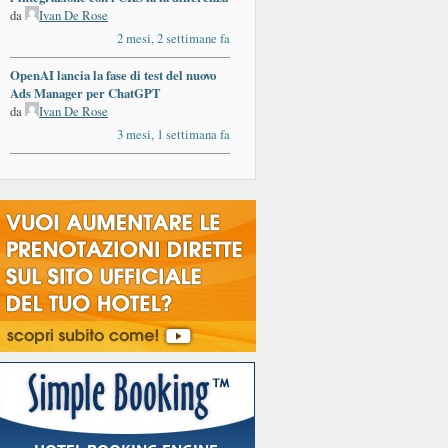
da
Ivan De Rose
2 mesi, 2 settimane fa
OpenAI lancia la fase di test del nuovo
Ads Manager per ChatGPT
da
Ivan De Rose
3 mesi, 1 settimana fa