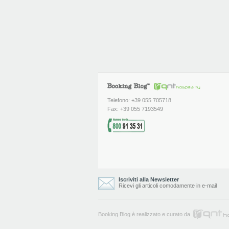
Telefono: +39 055 705718
Fax: +39 055 7193549
Iscriviti alla Newsletter
Ricevi gli articoli comodamente in e-mail
Booking Blog è realizzato e curato da