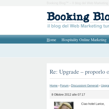
Booking Blog™ – Il blog del Web Marketing 
H
ome
Hospitality Online Marketing
Re: Upgrade – proporlo 
Home
›
Forum
›
Discussioni Generali
›
Upgra
8 Ottobre 2012 alle 07:17
Ciao hotel Larice,