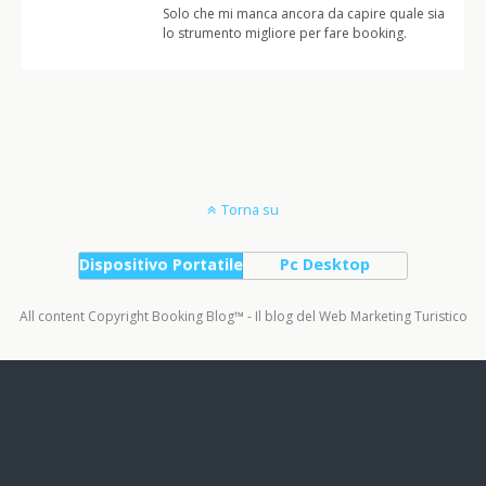
Solo che mi manca ancora da capire quale sia
lo strumento migliore per fare booking.
Torna su
Dispositivo Portatile
Pc Desktop
All content Copyright Booking Blog™ - Il blog del Web Marketing Turistico