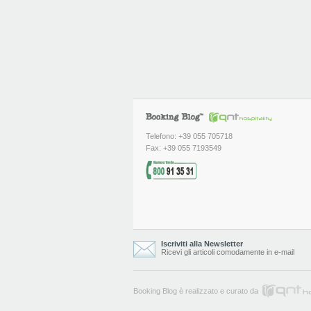
Telefono: +39 055 705718
Fax: +39 055 7193549
Iscriviti alla Newsletter
Ricevi gli articoli comodamente in e-mail
Booking Blog è realizzato e curato da