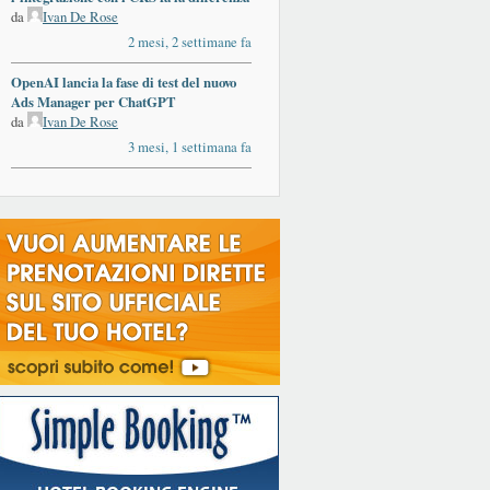
da
Ivan De Rose
2 mesi, 2 settimane fa
OpenAI lancia la fase di test del nuovo
Ads Manager per ChatGPT
da
Ivan De Rose
3 mesi, 1 settimana fa