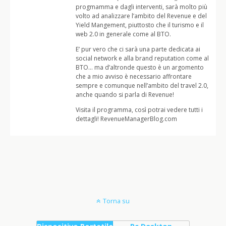
progmamma e dagli interventi, sarà molto più
volto ad analizzare l’ambito del Revenue e del
Yield Mangement, piuttosto che il turismo e il
web 2.0 in generale come al BTO.
E’ pur vero che ci sarà una parte dedicata ai
social network e alla brand reputation come al
BTO… ma d’altronde questo è un argomento
che a mio avviso è necessario affrontare
sempre e comunque nell’ambito del travel 2.0,
anche quando si parla di Revenue!
Visita il programma, così potrai vedere tutti i
dettagli! RevenueManagerBlog.com
Torna su