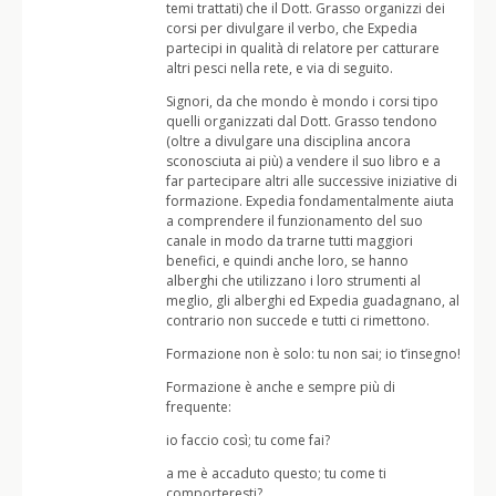
temi trattati) che il Dott. Grasso organizzi dei
corsi per divulgare il verbo, che Expedia
partecipi in qualità di relatore per catturare
altri pesci nella rete, e via di seguito.
Signori, da che mondo è mondo i corsi tipo
quelli organizzati dal Dott. Grasso tendono
(oltre a divulgare una disciplina ancora
sconosciuta ai più) a vendere il suo libro e a
far partecipare altri alle successive iniziative di
formazione. Expedia fondamentalmente aiuta
a comprendere il funzionamento del suo
canale in modo da trarne tutti maggiori
benefici, e quindi anche loro, se hanno
alberghi che utilizzano i loro strumenti al
meglio, gli alberghi ed Expedia guadagnano, al
contrario non succede e tutti ci rimettono.
Formazione non è solo: tu non sai; io t’insegno!
Formazione è anche e sempre più di
frequente:
io faccio così; tu come fai?
a me è accaduto questo; tu come ti
comporteresti?