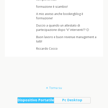
formazione è scambio!
A mio avviso anche bookingblog è
formazione!
Duccio a quando un attestato di
partecipazione dopo “x” interventi?? 🙂
Buon lavoro e buon revenue management a
tutti!
Riccardo Cocco
Torna su
Dispositivo Portatile
Pc Desktop