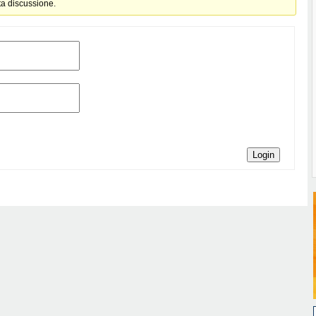
ta discussione.
Login