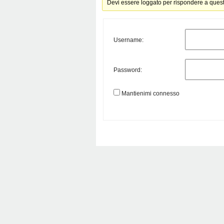
Devi essere loggato per rispondere a ques
Username:
Password:
Mantienimi connesso