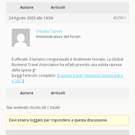
Autore
Articoli
24 Agosto 2023 alle 14:04
#37911
Claudia Caponi
Amministratore del forum
È ufficiale, il turismo congressuale è finalmente tornato. La Global
Business Travel Association ha infatti previsto una solida ripresa
della spesa gl
[Leggi l’articolo completo:
Business travel, massima ripresa entro
il 2027
]
Autore
Articoli
Stai vedendo rticolo (di 1 totali)
Devi essere loggato per rispondere a questa discussione.