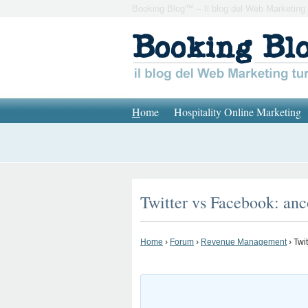
Booking Blog™ – Il blog del Web Marketing 
H
ome
Hospitality Online Marketing
Twitter vs Facebook: anc
Home
›
Forum
›
Revenue Management
›
Twi