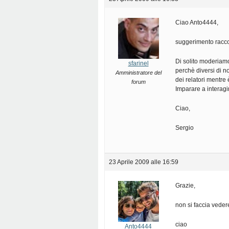
Ciao Anto4444,
suggerimento racco
Di solito moderiamo
sfarinel
perchè diversi di n
Amministratore del
dei relatori mentre
forum
Imparare a interagi
Ciao,
Sergio
23 Aprile 2009 alle 16:59
Grazie,
non si faccia veder
ciao
Anto4444