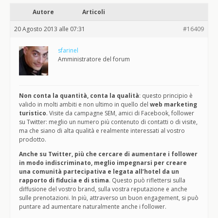
Autore
Articoli
20 Agosto 2013 alle 07:31
#16409
sfarinel
Amministratore del forum
Non conta la quantità, conta la qualità
: questo principio è
valido in molti ambiti e non ultimo in quello del
web marketing
turistico
. Visite da campagne SEM, amici di Facebook, follower
su Twitter: meglio un numero più contenuto di contatti o di visite,
ma che siano di alta qualità e realmente interessati al vostro
prodotto.
Anche su Twitter, più che cercare di aumentare i follower
in modo indiscriminato, meglio impegnarsi per creare
una comunità partecipativa e legata all’hotel da un
rapporto di fiducia e di stima
. Questo può riflettersi sulla
diffusione del vostro brand, sulla vostra reputazione e anche
sulle prenotazioni. In più, attraverso un buon engagement, si può
puntare ad aumentare naturalmente anche i follower.