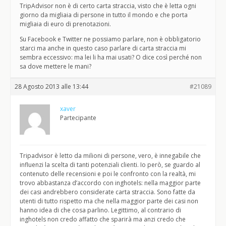
TripAdvisor non è di certo carta straccia, visto che è letta ogni
giorno da migliaia di persone in tutto il mondo e che porta
migliaia di euro di prenotazioni.
Su Facebook e Twitter ne possiamo parlare, non è obbligatorio
starci ma anche in questo caso parlare di carta straccia mi
sembra eccessivo: ma lei li ha mai usati? O dice così perché non
sa dove mettere le mani?
28 Agosto 2013 alle 13:44
#21089
xaver
Partecipante
Tripadvisor è letto da milioni di persone, vero, è innegabile che
influenzi la scelta di tanti potenziali clienti. Io però, se guardo al
contenuto delle recensioni e poi le confronto con la realtà, mi
trovo abbastanza d’accordo con inghotels: nella maggior parte
dei casi andrebbero considerate carta straccia. Sono fatte da
utenti di tutto rispetto ma che nella maggior parte dei casi non
hanno idea di che cosa parlino. Legittimo, al contrario di
inghotels non credo affatto che sparirà ma anzi credo che