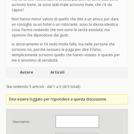
scrivono bene, se sono stati male scrivono male, che c’è da
capire?
Non hanno minor valore di quello che dite a un amico per dare
un consiglio su un hotel o un ristorante. sono la stessa identica
cosa. Fermo restando che non sono la verità assoluta, ma
opinioni che dipendono dai gusti.
Io sinceramente in TA vedo molte falle, ma nelle persone che
scrivono no, perchè nessuno le paga per dire il falso,
semplicemente scrivono quello che hanno vissuto. e questo per
me è sinonimo di veridicità.
Autore
Articoli
Stai vedendo 5 articoli - dal 1 a 5 (di 5 totali)
Devi essere loggato per rispondere a questa discussione.
Username: