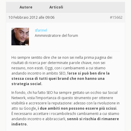
Autore
Articoli
10 Febbraio 2012 alle 09:06
#15662
sfarinel
Amministratore del forum
Ho sempre sentito dire che se non sei nella prima pagina dei
risultati di ricerca per determinate parole chiave, non sei
nessuno, non esisti. Oggi, con i cambiamenti a cui stiamo
andando incontro in ambito SEO, f
orse si può ben dire la
stessa cosa di tutti quei brand che non hanno una
strategia social.
In fondo, chi ha fatto SEO ha sempre gettato un occhio sui Social
Network, vista l’importanza di questo strumento per ottenere
visibilità e accrescere la reputazione: adesso con la rivoluzione in
atto su Google
, i due ambiti non possono essere più scissi
.
È necessario accettare i rocamboleschi cambiamenti a cui stiamo
andando incontro e abbracciarli,
sennò si rischia di rimanere
indietro.