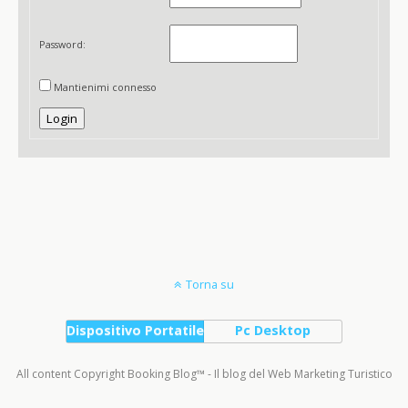
Password:
Mantienimi connesso
Login
Torna su
Dispositivo Portatile
Pc Desktop
All content Copyright Booking Blog™ - Il blog del Web Marketing Turistico