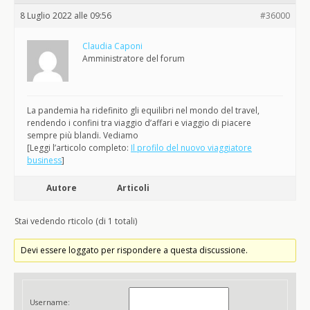
8 Luglio 2022 alle 09:56
#36000
Claudia Caponi
Amministratore del forum
La pandemia ha ridefinito gli equilibri nel mondo del travel,
rendendo i confini tra viaggio d’affari e viaggio di piacere
sempre più blandi. Vediamo
[Leggi l’articolo completo:
Il profilo del nuovo viaggiatore
business
]
Autore
Articoli
Stai vedendo rticolo (di 1 totali)
Devi essere loggato per rispondere a questa discussione.
Username: