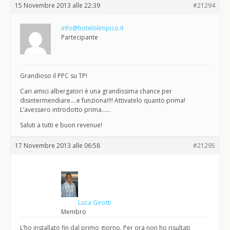
15 Novembre 2013 alle 22:39
#21294
info@hotelolimpico.it
Partecipante
Grandioso il PPC su TP!
Cari amici albergatori è una grandissima chance per
disintermendiare….e funziona!!!! Attivatelo quanto prima!
L’avessero introdotto prima……
Saluti a tutti e buon revenue!
17 Novembre 2013 alle 06:58
#21295
Luca Girotti
Membro
L’ho installato fin dal primo giorno. Per ora non ho risultati