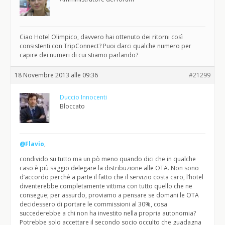
Ciao Hotel Olimpico, davvero hai ottenuto dei ritorni così
consistenti con TripConnect? Puoi darci qualche numero per
capire dei numeri di cui stiamo parlando?
18 Novembre 2013 alle 09:36
#21299
Duccio Innocenti
Bloccato
@Flavio
,
condivido su tutto ma un pò meno quando dici che in qualche
caso è più saggio delegare la distribuzione alle OTA. Non sono
d’accordo perchè a parte il fatto che il servizio costa caro, l’hotel
diventerebbe completamente vittima con tutto quello che ne
consegue; per assurdo, proviamo a pensare se domani le OTA
decidessero di portare le commissioni al 30%, cosa
succederebbe a chi non ha investito nella propria autonomia?
Potrebbe solo accettare il secondo socio occulto che guadagna