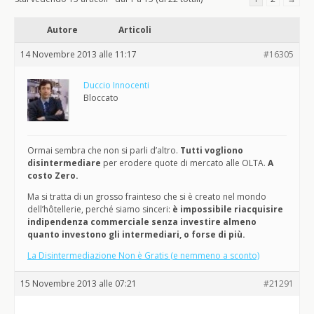
Autore
Articoli
14 Novembre 2013 alle 11:17
#16305
Duccio Innocenti
Bloccato
Ormai sembra che non si parli d’altro.
Tutti vogliono
disintermediare
per erodere quote di mercato alle OLTA.
A
costo Zero.
Ma si tratta di un grosso frainteso che si è creato nel mondo
dell’hôtellerie, perché siamo sinceri:
è impossibile riacquisire
indipendenza commerciale senza investire almeno
quanto investono gli intermediari, o forse di più.
La Disintermediazione Non è Gratis (e nemmeno a sconto)
15 Novembre 2013 alle 07:21
#21291