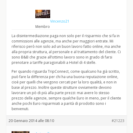
Vincenzo21
Membro
La disintermediazione paga non solo per il risparmio che si fa in
commissioni alle agenzie, ma anche per maggiori entrate. Mi
riferisco però non solo ad un buon lavoro fatto online, ma anche
alla propria struttura, al personale e al trattamento del cliente. Ci
sono B&B che grazie all’ottimo lavoro sono in grado di farsi
prenotare a tariffe paragonabili a Hotel di 4 stelle.
Per quando riguarda TripConnect, come qualcuno ha già scritto,
può fare la differenza per chi ha una buona reputazione online,
cioè per quelli che vengono cercati per la loro qualità, e non in
base al prezzo. Inoltre queste strutture ovviamente devono
lavorare un pò di più alla parte prezzi: mai avere lo stesso
prezzo delle agenzie, sempre qualche Euro in meno, per il cliente
anche pochi Euro risparmiati a parità di prodotto sono i
benvenuti.
20 Gennaio 2014 alle 08:10
#21223