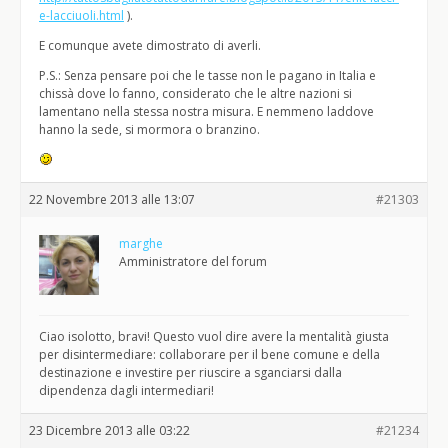
e-lacciuoli.html
).
E comunque avete dimostrato di averli.
P.S.: Senza pensare poi che le tasse non le pagano in Italia e
chissà dove lo fanno, considerato che le altre nazioni si
lamentano nella stessa nostra misura. E nemmeno laddove
hanno la sede, si mormora o branzino.
22 Novembre 2013 alle 13:07
#21303
marghe
Amministratore del forum
Ciao isolotto, bravi! Questo vuol dire avere la mentalità giusta
per disintermediare: collaborare per il bene comune e della
destinazione e investire per riuscire a sganciarsi dalla
dipendenza dagli intermediari!
23 Dicembre 2013 alle 03:22
#21234