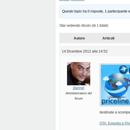
Questo topic ha 0 risposte, 1 partecipante e
Stai vedendo rticolo (di 1 totali)
Autore
Articoli
14 Dicembre 2012 alle 14:52
sfarinel
Amministratore del
forum
destinate a scompar
OTA: Expedia e Pri