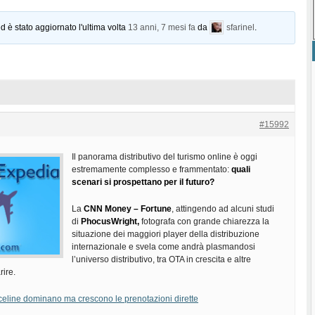
d è stato aggiornato l'ultima volta
13 anni, 7 mesi fa
da
sfarinel
.
#15992
Il panorama distributivo del turismo online è oggi
estremamente complesso e frammentato:
quali
scenari si prospettano per il futuro?
La
CNN Money – Fortune
, attingendo ad alcuni studi
di
PhocusWright,
fotografa con grande chiarezza la
situazione dei maggiori player della distribuzione
internazionale e svela come andrà plasmandosi
l’universo distributivo, tra OTA in crescita e altre
ire.
celine dominano ma crescono le prenotazioni dirette