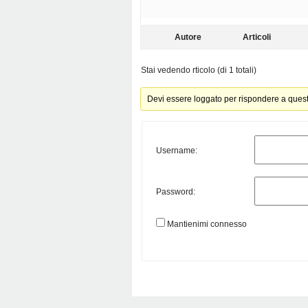
Autore
Articoli
Stai vedendo rticolo (di 1 totali)
Devi essere loggato per rispondere a ques
Username:
Password:
Mantienimi connesso