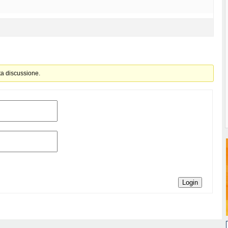
ta discussione.
Login