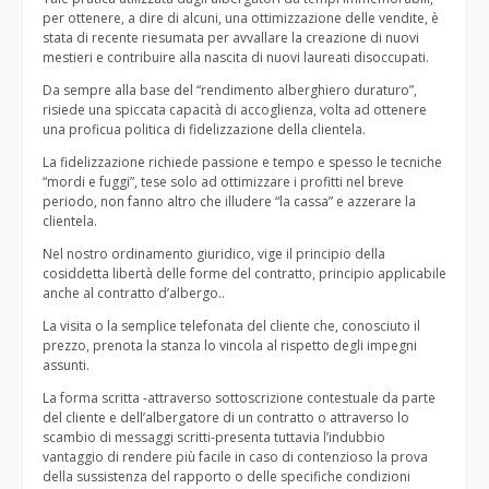
per ottenere, a dire di alcuni, una ottimizzazione delle vendite, è
stata di recente riesumata per avvallare la creazione di nuovi
mestieri e contribuire alla nascita di nuovi laureati disoccupati.
Da sempre alla base del “rendimento alberghiero duraturo”,
risiede una spiccata capacità di accoglienza, volta ad ottenere
una proficua politica di fidelizzazione della clientela.
La fidelizzazione richiede passione e tempo e spesso le tecniche
“mordi e fuggi”, tese solo ad ottimizzare i profitti nel breve
periodo, non fanno altro che illudere “la cassa” e azzerare la
clientela.
Nel nostro ordinamento giuridico, vige il principio della
cosiddetta libertà delle forme del contratto, principio applicabile
anche al contratto d’albergo..
La visita o la semplice telefonata del cliente che, conosciuto il
prezzo, prenota la stanza lo vincola al rispetto degli impegni
assunti.
La forma scritta -attraverso sottoscrizione contestuale da parte
del cliente e dell’albergatore di un contratto o attraverso lo
scambio di messaggi scritti-presenta tuttavia l’indubbio
vantaggio di rendere più facile in caso di contenzioso la prova
della sussistenza del rapporto o delle specifiche condizioni