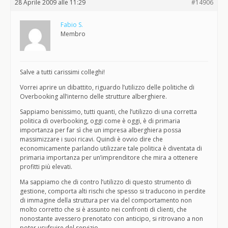
28 Aprile 2009 alle 11:29
#14906
Fabio S.
Membro
Salve a tutti carissimi colleghi!
Vorrei aprire un dibattito, riguardo l’utilizzo delle politiche di
Overbooking all’interno delle strutture alberghiere.
Sappiamo benissimo, tutti quanti, che l’utilizzo di una corretta
politica di overbooking, oggi come è oggi, è di primaria
importanza per far sì che un impresa alberghiera possa
massimizzare i suoi ricavi. Quindi è ovvio dire che
economicamente parlando utilizzare tale politica è diventata di
primaria importanza per un’imprenditore che mira a ottenere
profitti più elevati.
Ma sappiamo che di contro l’utilizzo di questo strumento di
gestione, comporta alti rischi che spesso si traducono in perdite
di immagine della struttura per via del comportamento non
molto corretto che si è assunto nei confronti di clienti, che
nonostante avessero prenotato con anticipo, si ritrovano a non
poter usufruire del servizio.