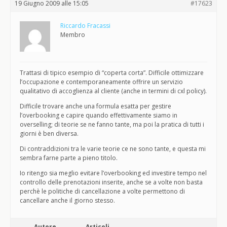
19 Giugno 2009 alle 15:05
#17623
Riccardo Fracassi
Membro
Trattasi di tipico esempio di “coperta corta”. Difficile ottimizzare
l’occupazione e contemporaneamente offrire un servizio
qualitativo di accoglienza al cliente (anche in termini di cxl policy).
Difficile trovare anche una formula esatta per gestire
l’overbooking e capire quando effettivamente siamo in
overselling; di teorie se ne fanno tante, ma poi la pratica di tutti i
giorni è ben diversa.
Di contraddizioni tra le varie teorie ce ne sono tante, e questa mi
sembra farne parte a pieno titolo.
Io ritengo sia meglio evitare l’overbooking ed investire tempo nel
controllo delle prenotazioni inserite, anche se a volte non basta
perchè le politiche di cancellazione a volte permettono di
cancellare anche il giorno stesso.
Autore
Articoli