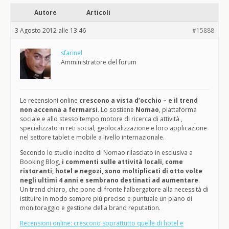
Autore
Articoli
3 Agosto 2012 alle 13:46
#15888
sfarinel
Amministratore del forum
Le recensioni online
crescono a vista d’occhio – e il trend
non accenna a fermarsi
. Lo sostiene
Nomao
, piattaforma
sociale e allo stesso tempo motore di ricerca di attività ,
specializzato in reti social, geolocalizzazione e loro applicazione
nel settore tablet e mobile a livello internazionale.
Secondo lo studio inedito di Nomao rilasciato in esclusiva a
Booking Blog,
i commenti sulle attività locali, come
ristoranti, hotel e negozi, sono moltiplicati di otto volte
negli ultimi 4 anni e sembrano destinati ad aumentare
.
Un trend chiaro, che pone di fronte l’albergatore alla necessità di
istituire in modo sempre più preciso e puntuale un piano di
monitoraggio e gestione della brand reputation.
Recensioni online: crescono soprattutto quelle di hotel e