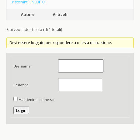
ristoranti [INEDITO]
Autore
Articoli
Stai vedendo rticolo (di 1 totali)
Devi essere loggato per rispondere a questa discussione.
Username:
Password:
Mantienimi connesso
Login