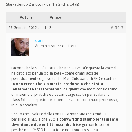
Stai vedendo 2 articoli - dal 1 a 2 (di 2 totali)
Autore
Articoli
27 Gennaio 2012 alle 14:34
#15647
sfarinel
Amministratore del forum
Dicono che la SEO è morta, che non serve più: questa la voce che
ha circolato per un po’ in Rete – come orami accade
periodicamente ogni volta che Matt Cuts parla di SEO e contenuti.
Io non credo che sia morta, credo solo che si stia
lentamente trasformando
, da quello che molti considerano
un insieme di pratiche ed escamotage scaltri per scalare le
classifiche a dispetto della pertinenza col contenuto promosso,
in qualcos’altro.
Credo che il valore della comunicazione stia crescendo in
parallelo al SEO e che
SEO e copywriting stiano lentamente
diventando due entità inscindibili
(se già non lo sono),
perché non c’è SEO ben fatto se non fondato su una