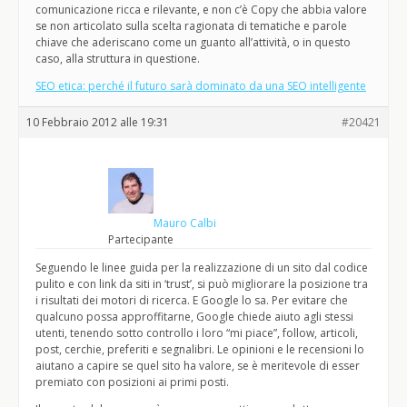
comunicazione ricca e rilevante, e non c’è Copy che abbia valore
se non articolato sulla scelta ragionata di tematiche e parole
chiave che aderiscano come un guanto all’attività, o in questo
caso, alla struttura in questione.
SEO etica: perché il futuro sarà dominato da una SEO intelligente
10 Febbraio 2012 alle 19:31
#20421
Mauro Calbi
Partecipante
Seguendo le linee guida per la realizzazione di un sito dal codice
pulito e con link da siti in ‘trust’, si può migliorare la posizione tra
i risultati dei motori di ricerca. E Google lo sa. Per evitare che
qualcuno possa approffitarne, Google chiede aiuto agli stessi
utenti, tenendo sotto controllo i loro “mi piace”, follow, articoli,
post, cerchie, preferiti e segnalibri. Le opinioni e le recensioni lo
aiutano a capire se quel sito ha valore, se è meritevole di esser
premiato con posizioni ai primi posti.