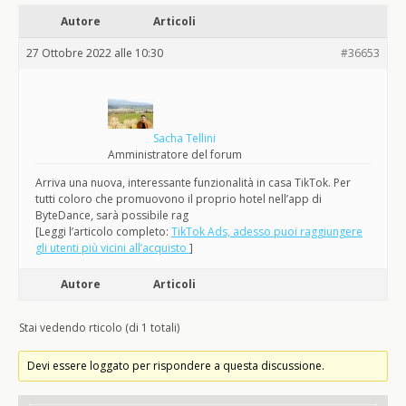
Autore
Articoli
27 Ottobre 2022 alle 10:30
#36653
Sacha Tellini
Amministratore del forum
Arriva una nuova, interessante funzionalità in casa TikTok. Per
tutti coloro che promuovono il proprio hotel nell’app di
ByteDance, sarà possibile rag
[Leggi l’articolo completo:
TikTok Ads, adesso puoi raggiungere
gli utenti più vicini all’acquisto
]
Autore
Articoli
Stai vedendo rticolo (di 1 totali)
Devi essere loggato per rispondere a questa discussione.