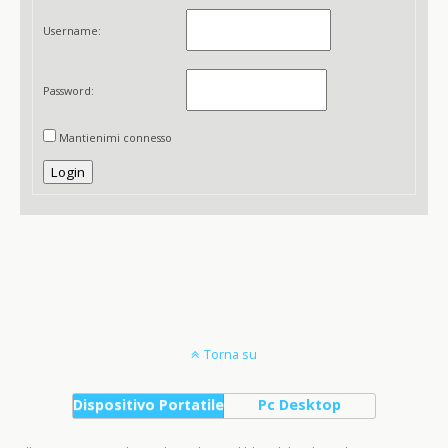
Username:
Password:
Mantienimi connesso
Login
Torna su
Dispositivo Portatile
Pc Desktop