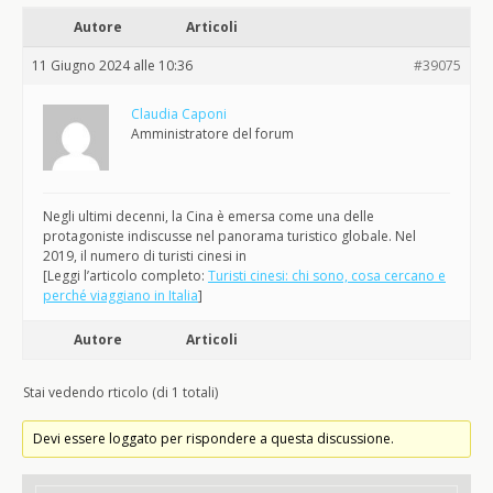
Autore
Articoli
11 Giugno 2024 alle 10:36
#39075
Claudia Caponi
Amministratore del forum
Negli ultimi decenni, la Cina è emersa come una delle
protagoniste indiscusse nel panorama turistico globale. Nel
2019, il numero di turisti cinesi in
[Leggi l’articolo completo:
Turisti cinesi: chi sono, cosa cercano e
perché viaggiano in Italia
]
Autore
Articoli
Stai vedendo rticolo (di 1 totali)
Devi essere loggato per rispondere a questa discussione.