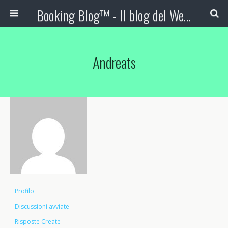
Booking Blog™ - Il blog del Web Marketing Turistico
Andreats
Profilo
Discussioni avviate
Risposte Create