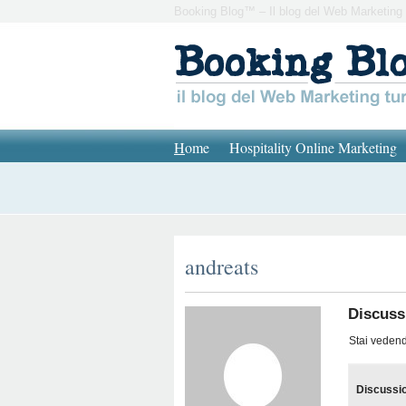
Booking Blog™ – Il blog del Web Marketing 
H
ome
Hospitality Online Marketing
andreats
Discuss
Stai vedendo
Discussi